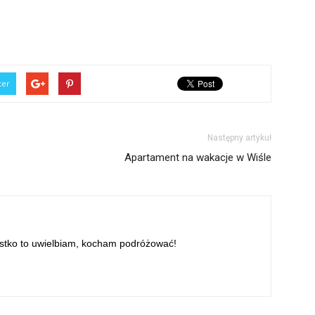
ter
Następny artykuł
Apartament na wakacje w Wiśle
ystko to uwielbiam, kocham podróżować!