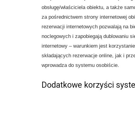
obsługę/właściciela obiektu, a także sa
za pośrednictwem strony internetowej o
rezerwacji internetowych pozwalają na b
noclegowych i zapobiegają dublowaniu si
internetowy – warunkiem jest korzystani
składających rezerwacje online, jak i prz
wprowadza do systemu osobiście.
Dodatkowe korzyści syste