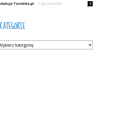
dakcja Turistiko.pl
-
7 stycznia 2026
0
KATEGORIE
tegorie