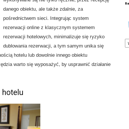
Re
danego obiektu, ale także zdalnie, za
pośrednictwem sieci. Integrując system
rezerwacji online z klasycznym systemem
rezerwacji hotelowych, minimalizuje się ryzyko
Ka
dublowania rezerwacji, a tym samym unika się
ością hotelu lub dowolnie innego obiektu
zędzia warto się wyposażyć, by usprawnić działanie
 hotelu