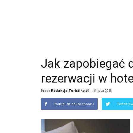
Jak zapobiegać 
rezerwacji w hot
Przez
Redakcja Turistiko.pl
-
6 lipca 2018
Podziel się na Facebooku
Tweet (Ćw