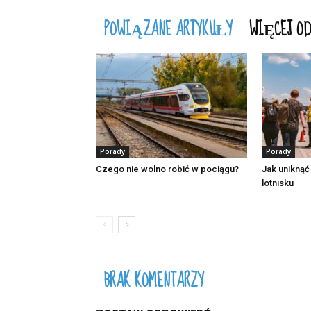
POWIĄZANE ARTYKUŁY
WIĘCEJ OD
Porady
Porady
Czego nie wolno robić w pociągu?
Jak uniknąć
lotnisku
BRAK KOMENTARZY