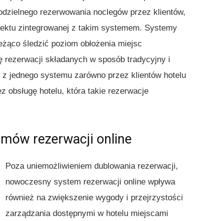
modzielnego rezerwowania noclegów przez klientów,
biektu zintegrowanej z takim systemem. Systemy
ieżąco śledzić poziom obłożenia miejsc
ę rezerwacji składanych w sposób tradycyjny i
e z jednego systemu zarówno przez klientów hotelu
ez obsługę hotelu, która takie rezerwacje
mów rezerwacji online
Poza uniemożliwieniem dublowania rezerwacji,
nowoczesny system rezerwacji online wpływa
również na zwiększenie wygody i przejrzystości
zarządzania dostępnymi w hotelu miejscami