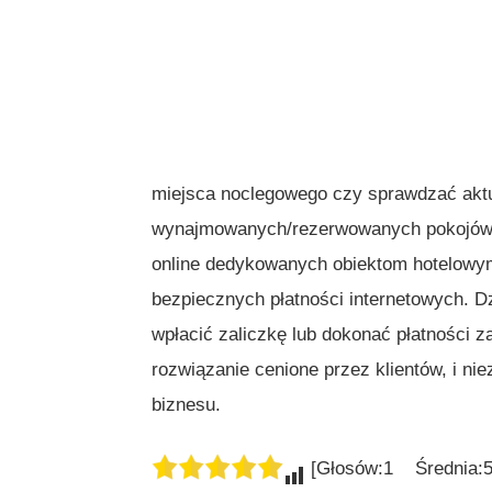
miejsca noclegowego czy sprawdzać aktua
wynajmowanych/rezerwowanych pokojów.
online dedykowanych obiektom hotelowy
bezpiecznych płatności internetowych. D
wpłacić zaliczkę lub dokonać płatności z
rozwiązanie cenione przez klientów, i nie
biznesu.
[Głosów:1 Średnia:5