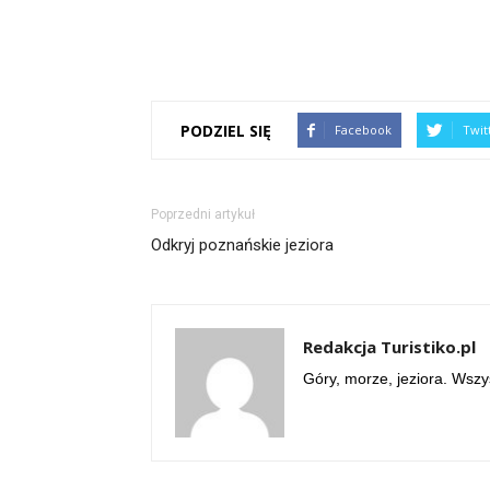
PODZIEL SIĘ
Facebook
Twit
Poprzedni artykuł
Odkryj poznańskie jeziora
Redakcja Turistiko.pl
Góry, morze, jeziora. Wsz