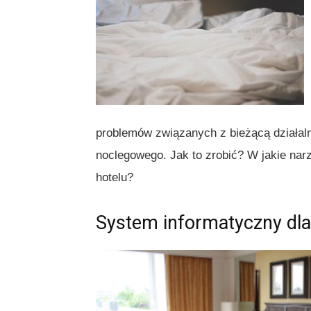
problemów związanych z bieżącą działaln
noclegowego. Jak to zrobić? W jakie nar
hotelu?
System informatyczny dla