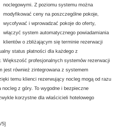
noclegowymi. Z poziomu systemu można
modyfikować ceny na poszczególne pokoje,
wycofywać i wprowadzać pokoje do oferty,
włączyć system automatycznego powiadamiania
klientów o zbliżającym się terminie rezerwacji
lny status płatności dla każdego z
 Większość profesjonalnych systemów rezerwacji
m jest również zintegrowana z systemem
zięki temu klienci rezerwujący nocleg mogą od razu
a nocleg z góry. To wygodne i bezpieczne
zwykle korzystne dla właścicieli hotelowego
/5]