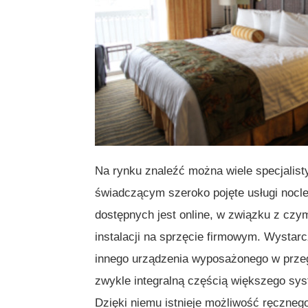
Na rynku znaleźć można wiele specjali
świadczącym szeroko pojęte usługi nocle
dostępnych jest online, w związku z czy
instalacji na sprzęcie firmowym. Wystarc
innego urządzenia wyposażonego w przegl
zwykle integralną częścią większego sy
Dzięki niemu istnieje możliwość ręczneg