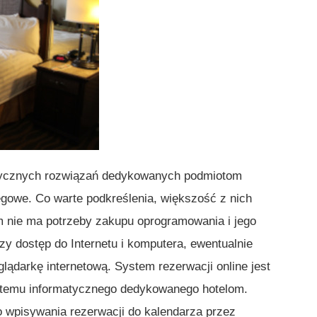
stycznych rozwiązań dedykowanych podmiotom
gowe. Co warte podkreślenia, większość z nich
m nie ma potrzeby zakupu oprogramowania i jego
zy dostęp do Internetu i komputera, ewentualnie
ądarkę internetową. System rezerwacji online jest
stemu informatycznego dedykowanego hotelom.
o wpisywania rezerwacji do kalendarza przez