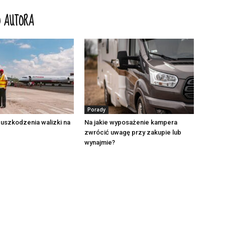
 AUTORA
Porady
 uszkodzenia walizki na
Na jakie wyposażenie kampera
zwrócić uwagę przy zakupie lub
wynajmie?