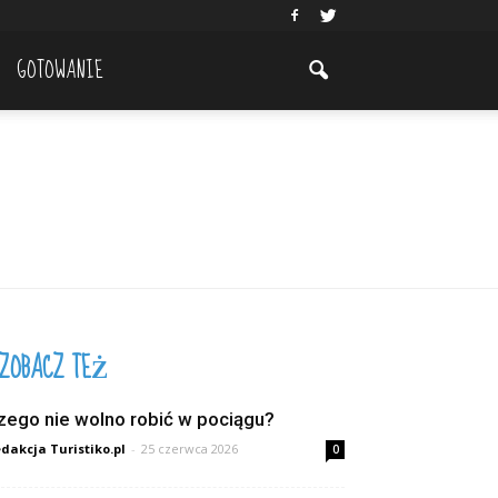
GOTOWANIE
ZOBACZ TEŻ
zego nie wolno robić w pociągu?
dakcja Turistiko.pl
-
25 czerwca 2026
0