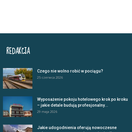
REDAKCJA
Czego nie wolno robić w pociągu?
25 czerwca 2026
Wyposażenie pokoju hotelowego krok po kroku
– jakie detale budują profesjonalny...
29 maja 2026
Jakie udogodnienia oferują nowoczesne