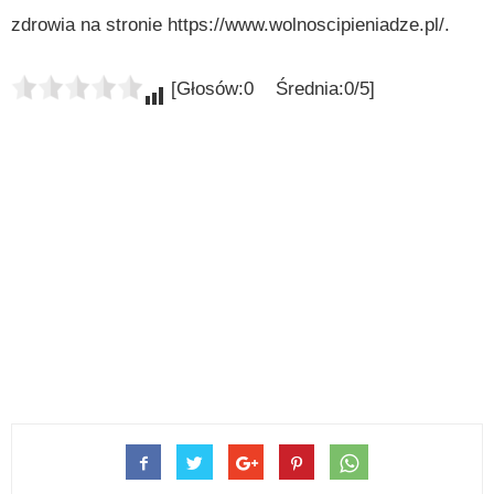
zdrowia na stronie https://www.wolnoscipieniadze.pl/.
[Głosów:0 Średnia:0/5]