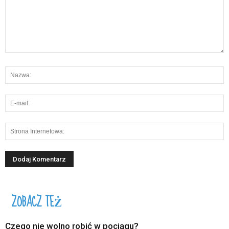
ZOBACZ TEŻ
Czego nie wolno robić w pociągu?