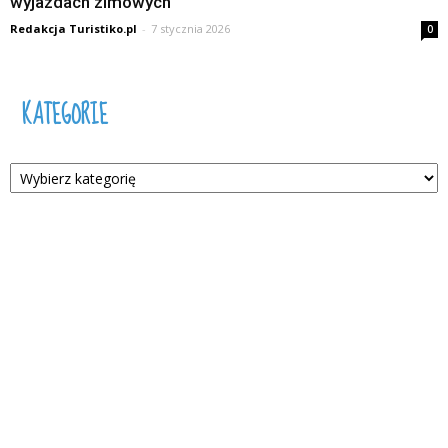
wyjazdach zimowych
Redakcja Turistiko.pl
-
7 stycznia 2026
0
KATEGORIE
Kategorie