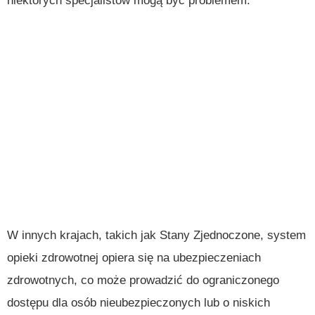
niektórych specjalistów mogą być problemem.
W innych krajach, takich jak Stany Zjednoczone, system
opieki zdrowotnej opiera się na ubezpieczeniach
zdrowotnych, co może prowadzić do ograniczonego
dostępu dla osób nieubezpieczonych lub o niskich