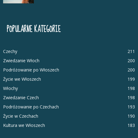
POPULARNE KATEGORIE
Czechy
211
Zwiedzanie Włoch
200
Podróżowanie po Włoszech
200
Życie we Włoszech
199
Włochy
198
Zwiedzanie Czech
198
Podróżowanie po Czechach
193
Życie w Czechach
190
Kultura we Włoszech
183