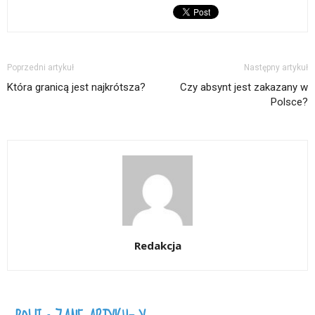
Poprzedni artykuł
Następny artykuł
Która granicą jest najkrótsza?
Czy absynt jest zakazany w
Polsce?
Redakcja