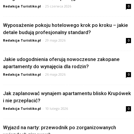
Redakcja Turistiko.pl
-
25 czerwca 2026
0
Wyposażenie pokoju hotelowego krok po kroku – jakie
detale budują profesjonalny standard?
Redakcja Turistiko.pl
-
29 maja 2026
0
Jakie udogodnienia oferują nowoczesne zakopane
apartamenty do wynajęcia dla rodzin?
Redakcja Turistiko.pl
-
26 maja 2026
0
Jak zaplanować wynajem apartamentu blisko Krupówek
i nie przepłacić?
Redakcja Turistiko.pl
-
10 lutego 2026
0
Wyjazd na narty: przewodnik po zorganizowanych