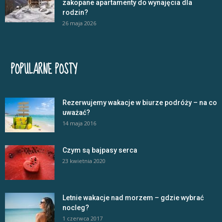
zakopane apartamenty do wynajęcia dla
rodzin?
26 maja 2026
POPULARNE POSTY
Rezerwujemy wakacje w biurze podróży – na co
uważać?
14 maja 2016
Czym są bajpasy serca
23 kwietnia 2020
Letnie wakacje nad morzem – gdzie wybrać
nocleg?
1 czerwca 2017