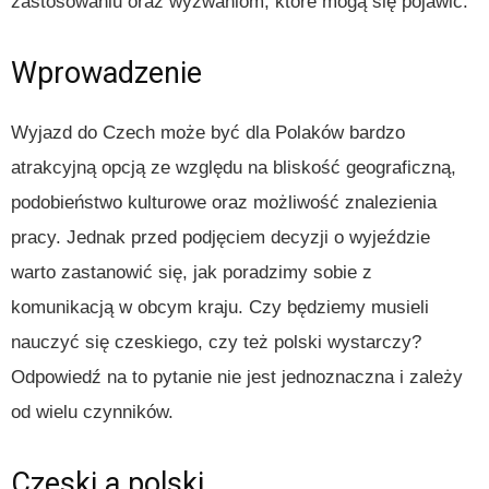
zastosowaniu oraz wyzwaniom, które mogą się pojawić.
Wprowadzenie
Wyjazd do Czech może być dla Polaków bardzo
atrakcyjną opcją ze względu na bliskość geograficzną,
podobieństwo kulturowe oraz możliwość znalezienia
pracy. Jednak przed podjęciem decyzji o wyjeździe
warto zastanowić się, jak poradzimy sobie z
komunikacją w obcym kraju. Czy będziemy musieli
nauczyć się czeskiego, czy też polski wystarczy?
Odpowiedź na to pytanie nie jest jednoznaczna i zależy
od wielu czynników.
Czeski a polski