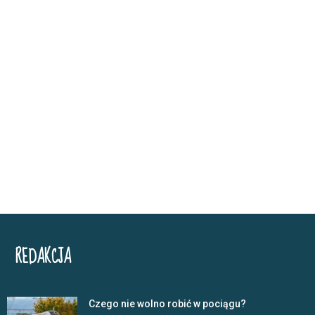
REDAKCJA
Czego nie wolno robić w pociągu?