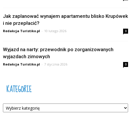
Jak zaplanować wynajem apartamentu blisko Krupówek
i nie przepłacić?
Redakcja Turistiko.pl
-
10 lutego 2026
0
Wyjazd na narty: przewodnik po zorganizowanych
wyjazdach zimowych
Redakcja Turistiko.pl
-
7 stycznia 2026
0
KATEGORIE
Kategorie