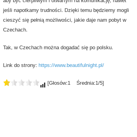
aby być cierpliwym i otwartym na komunikację, nawet
jeśli napotkamy trudności. Dzięki temu będziemy mogli
cieszyć się pełnią możliwości, jakie daje nam pobyt w
Czechach.
Tak, w Czechach można dogadać się po polsku.
Link do strony:
https://www.beautifulnight.pl/
[Głosów:1 Średnia:1/5]