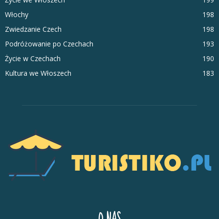
Włochy
198
Zwiedzanie Czech
198
Podróżowanie po Czechach
193
Życie w Czechach
190
Kultura we Włoszech
183
O NAS