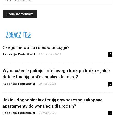
ZOBACZ TEŻ
Czego nie wolno robić w pociągu?
Redakcja Turistiko.pl
-
25 czerwca 2026
0
Wyposażenie pokoju hotelowego krok po kroku – jakie
detale budują profesjonalny standard?
Redakcja Turistiko.pl
-
29 maja 2026
0
Jakie udogodnienia oferują nowoczesne zakopane
apartamenty do wynajęcia dla rodzin?
Redakcja Turistiko.pl
-
26 maja 2026
0