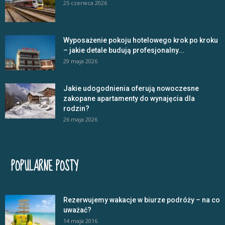
25 czerwca 2026
Wyposażenie pokoju hotelowego krok po kroku
– jakie detale budują profesjonalny...
29 maja 2026
Jakie udogodnienia oferują nowoczesne
zakopane apartamenty do wynajęcia dla
rodzin?
26 maja 2026
POPULARNE POSTY
Rezerwujemy wakacje w biurze podróży – na co
uważać?
14 maja 2016