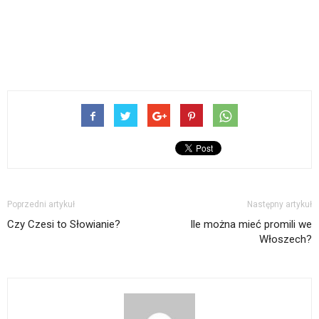
Poprzedni artykuł
Następny artykuł
Czy Czesi to Słowianie?
Ile można mieć promili we
Włoszech?