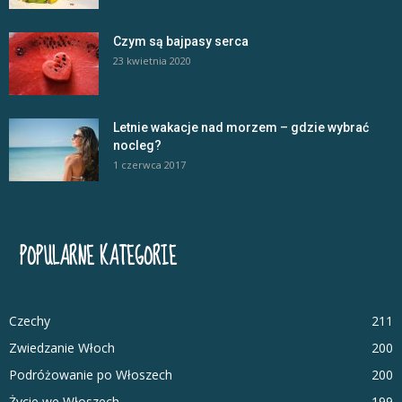
Czym są bajpasy serca
23 kwietnia 2020
Letnie wakacje nad morzem – gdzie wybrać
nocleg?
1 czerwca 2017
POPULARNE KATEGORIE
Czechy
211
Zwiedzanie Włoch
200
Podróżowanie po Włoszech
200
Życie we Włoszech
199