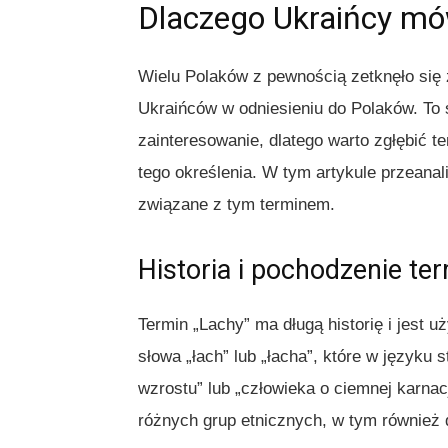
Dlaczego Ukraińcy mó
Wielu Polaków z pewnością zetknęło się 
Ukraińców w odniesieniu do Polaków. To
zainteresowanie, dlatego warto zgłębić t
tego określenia. W tym artykule przeana
związane z tym terminem.
Historia i pochodzenie te
Termin „Lachy” ma długą historię i jest
słowa „łach” lub „łacha”, które w języku
wzrostu” lub „człowieka o ciemnej karnac
różnych grup etnicznych, w tym również 