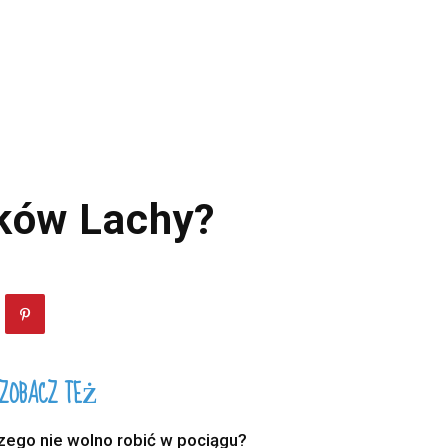
aków Lachy?
ZOBACZ TEŻ
zego nie wolno robić w pociągu?