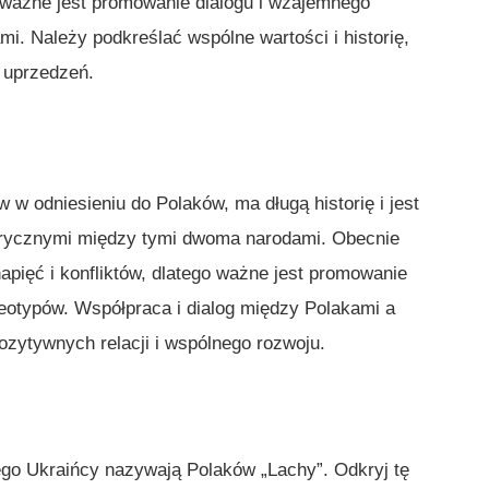
 ważne jest promowanie dialogu i wzajemnego
i. Należy podkreślać wspólne wartości i historię,
i uprzedzeń.
w odniesieniu do Polaków, ma długą historię i jest
torycznymi między tymi dwoma narodami. Obecnie
apięć i konfliktów, dlatego ważne jest promowanie
reotypów. Współpraca i dialog między Polakami a
zytywnych relacji i wspólnego rozwoju.
ego Ukraińcy nazywają Polaków „Lachy”. Odkryj tę