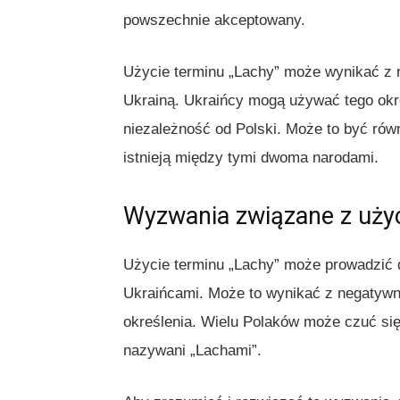
powszechnie akceptowany.
Użycie terminu „Lachy” może wynikać z r
Ukrainą. Ukraińcy mogą używać tego okre
niezależność od Polski. Może to być rów
istnieją między tymi dwoma narodami.
Wyzwania związane z uży
Użycie terminu „Lachy” może prowadzić d
Ukraińcami. Może to wynikać z negatywny
określenia. Wielu Polaków może czuć si
nazywani „Lachami”.