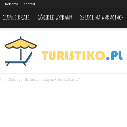
Reklama
Kontakt
CIEPŁE KRAJE
GÓRSKIE WYPRAWY
DZIECI NA WAKACJACH
ch
Dlaczego Ukraińcy mówią na Polaków Lachy?