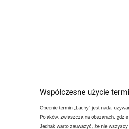
Współczesne użycie termi
Obecnie termin „Lachy” jest nadal używa
Polaków, zwłaszcza na obszarach, gdzie 
Jednak warto zauważyć, że nie wszyscy U