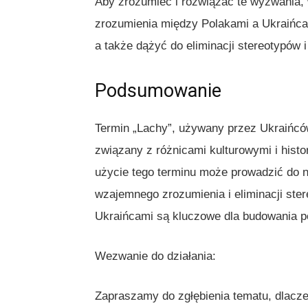
Aby zrozumieć i rozwiązać te wyzwania,
zrozumienia między Polakami a Ukraińcam
a także dążyć do eliminacji stereotypów 
Podsumowanie
Termin „Lachy”, używany przez Ukraińców 
związany z różnicami kulturowymi i his
użycie tego terminu może prowadzić do n
wzajemnego zrozumienia i eliminacji ste
Ukraińcami są kluczowe dla budowania po
Wezwanie do działania:
Zapraszamy do zgłębienia tematu, dlacz