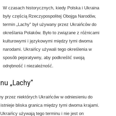
W czasach historycznych, kiedy Polska i Ukraina
były częścią Rzeczypospolitej Obojga Narodów,
termin „Lachy” był używany przez Ukraińców do
określania Polaków. Było to związane z różnicami
kulturowymi i językowymi między tymi dwoma
narodami. Ukraińcy używali tego określenia w
sposób pejoratywny, aby podkreślić swoją
odrębność i niezależność.
nu „Lachy”
ny przez niektórych Ukraińców w odniesieniu do
istnieje bliska granica między tymi dwoma krajami.
kraińcy używają tego terminu i nie jest on