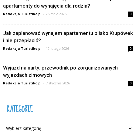
apartamenty do wynajęcia dla rodzin?
Redakcja Turistiko.pl
-
26 maja 2026
0
Jak zaplanować wynajem apartamentu blisko Krupówek
i nie przepłacić?
Redakcja Turistiko.pl
-
10 lutego 2026
0
Wyjazd na narty: przewodnik po zorganizowanych
wyjazdach zimowych
Redakcja Turistiko.pl
-
7 stycznia 2026
0
KATEGORIE
Kategorie