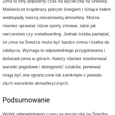
Zima to inny popularny czas na wycieczkę na Śnieżkę.
Malownicze krajobrazy pokryte śniegiem i lśniące lodem
wodospady tworzą niesamowitą atmosferę. Można
również uprawiać różne sporty zimowe, takie jak
narciarstwo czy snowboarding. Jednak trzeba pamiętać,
że zima na Śnieżce może być bardzo zimna i trudna do
zdobycia. Wymaga to odpowiedniego przygotowania i
doświadczenia w górach. Należy również monitorować
warunki pogodowe i dostępność szlaków, ponieważ
mogą być one ograniczone lub zamknięte z powodu
złych warunków atmosferycznych.
Podsumowanie
Wybór odpowiedniego czasu na wycieczkę na Śnieżkę