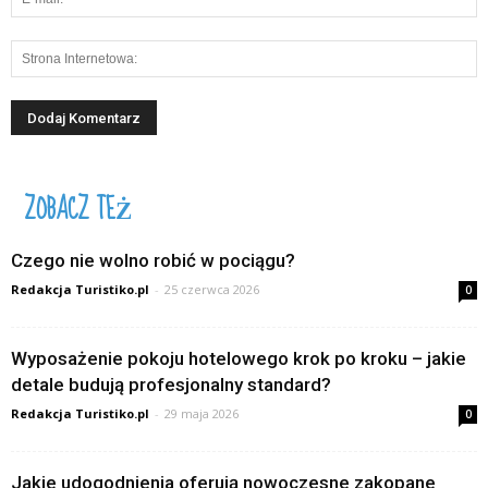
ZOBACZ TEŻ
Czego nie wolno robić w pociągu?
Redakcja Turistiko.pl
-
25 czerwca 2026
0
Wyposażenie pokoju hotelowego krok po kroku – jakie
detale budują profesjonalny standard?
Redakcja Turistiko.pl
-
29 maja 2026
0
Jakie udogodnienia oferują nowoczesne zakopane