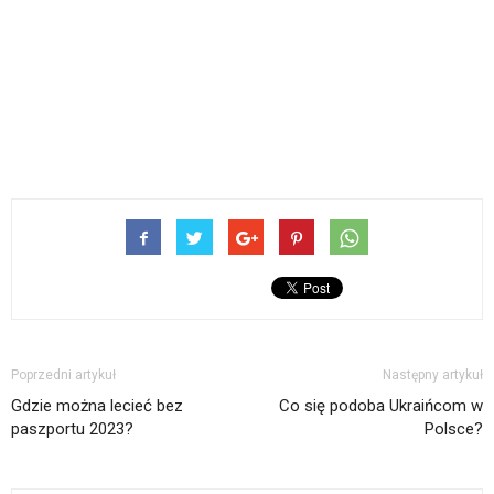
Poprzedni artykuł
Następny artykuł
Gdzie można lecieć bez
Co się podoba Ukraińcom w
paszportu 2023?
Polsce?