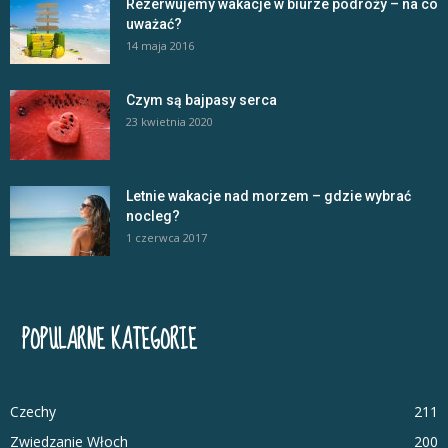
Rezerwujemy wakacje w biurze podróży – na co
uważać?
14 maja 2016
Czym są bajpasy serca
23 kwietnia 2020
Letnie wakacje nad morzem – gdzie wybrać
nocleg?
1 czerwca 2017
POPULARNE KATEGORIE
Czechy
211
Zwiedzanie Włoch
200