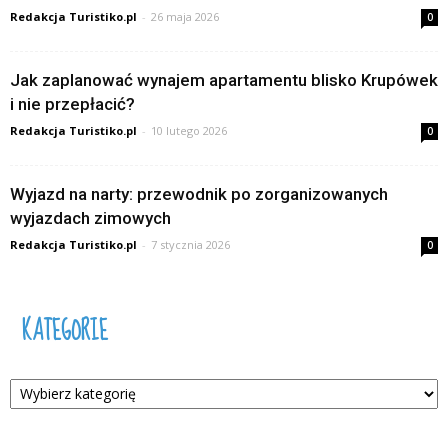
Redakcja Turistiko.pl
-
26 maja 2026
0
Jak zaplanować wynajem apartamentu blisko Krupówek
i nie przepłacić?
Redakcja Turistiko.pl
-
10 lutego 2026
0
Wyjazd na narty: przewodnik po zorganizowanych
wyjazdach zimowych
Redakcja Turistiko.pl
-
7 stycznia 2026
0
KATEGORIE
Kategorie