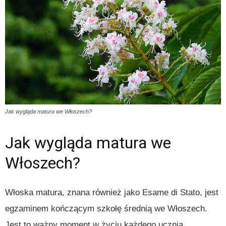
Jak wygląda matura we Włoszech?
Jak wygląda matura we
Włoszech?
Włoska matura, znana również jako Esame di Stato, jest
egzaminem kończącym szkołę średnią we Włoszech.
Jest to ważny moment w życiu każdego ucznia,