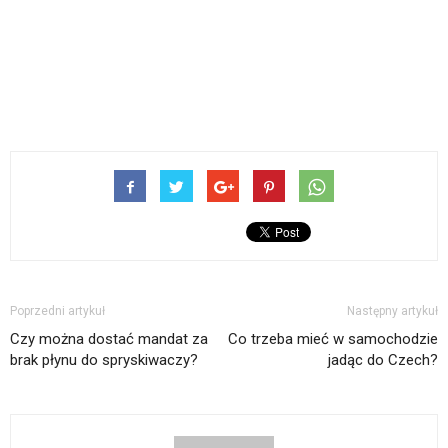
Poprzedni artykuł
Następny artykuł
Czy można dostać mandat za
Co trzeba mieć w samochodzie
brak płynu do spryskiwaczy?
jadąc do Czech?