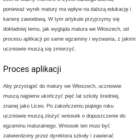
ponieważ wynik matury ma wpływ na dalszą edukację i
karierę zawodową. W tym artykule przyjrzymy się
dokładniej temu, jak wygląda matura we Włoszech, od
procesu aplikacji po same egzaminy i wyzwania, z jakimi
uczniowie muszą się zmierzyć.
Proces aplikacji
Aby przystąpić do matury we Włoszech, uczniowie
muszą najpierw ukończyć pięć lat szkoły średniej,
znanej jako Liceo. Po zakończeniu piątego roku
uczniowie muszą złożyć wniosek o dopuszczenie do
egzaminu maturalnego. Wniosek ten musi być
zatwierdzony przez dyrektora szkoły i zawierać