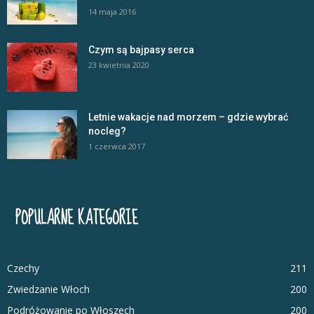
14 maja 2016
Czym są bajpasy serca
23 kwietnia 2020
Letnie wakacje nad morzem – gdzie wybrać
nocleg?
1 czerwca 2017
POPULARNE KATEGORIE
Czechy
211
Zwiedzanie Włoch
200
Podróżowanie po Włoszech
200