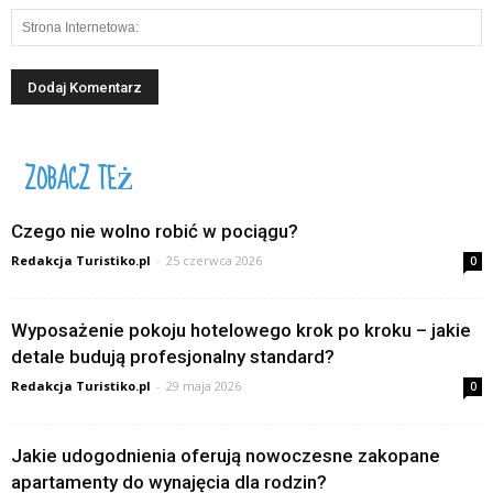
ZOBACZ TEŻ
Czego nie wolno robić w pociągu?
Redakcja Turistiko.pl
-
25 czerwca 2026
0
Wyposażenie pokoju hotelowego krok po kroku – jakie
detale budują profesjonalny standard?
Redakcja Turistiko.pl
-
29 maja 2026
0
Jakie udogodnienia oferują nowoczesne zakopane
apartamenty do wynajęcia dla rodzin?