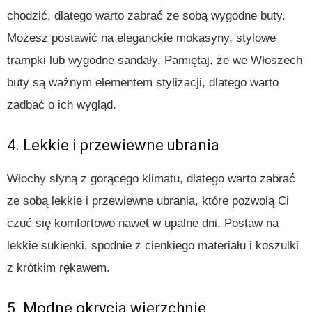
chodzić, dlatego warto zabrać ze sobą wygodne buty.
Możesz postawić na eleganckie mokasyny, stylowe
trampki lub wygodne sandały. Pamiętaj, że we Włoszech
buty są ważnym elementem stylizacji, dlatego warto
zadbać o ich wygląd.
4. Lekkie i przewiewne ubrania
Włochy słyną z gorącego klimatu, dlatego warto zabrać
ze sobą lekkie i przewiewne ubrania, które pozwolą Ci
czuć się komfortowo nawet w upalne dni. Postaw na
lekkie sukienki, spodnie z cienkiego materiału i koszulki
z krótkim rękawem.
5. Modne okrycia wierzchnie