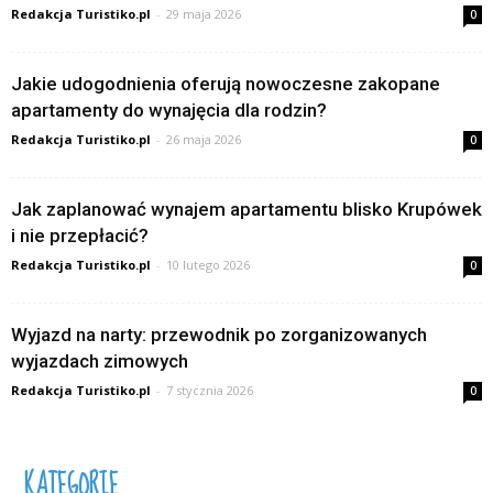
Redakcja Turistiko.pl
-
29 maja 2026
0
Jakie udogodnienia oferują nowoczesne zakopane
apartamenty do wynajęcia dla rodzin?
Redakcja Turistiko.pl
-
26 maja 2026
0
Jak zaplanować wynajem apartamentu blisko Krupówek
i nie przepłacić?
Redakcja Turistiko.pl
-
10 lutego 2026
0
Wyjazd na narty: przewodnik po zorganizowanych
wyjazdach zimowych
Redakcja Turistiko.pl
-
7 stycznia 2026
0
KATEGORIE