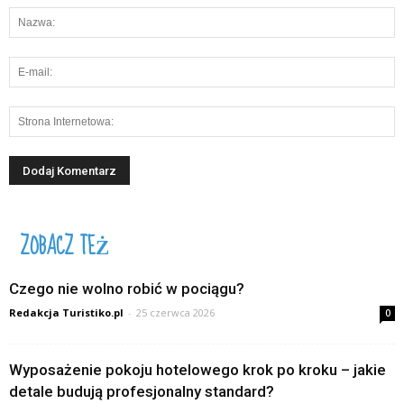
ZOBACZ TEŻ
Czego nie wolno robić w pociągu?
Redakcja Turistiko.pl
-
25 czerwca 2026
0
Wyposażenie pokoju hotelowego krok po kroku – jakie
detale budują profesjonalny standard?