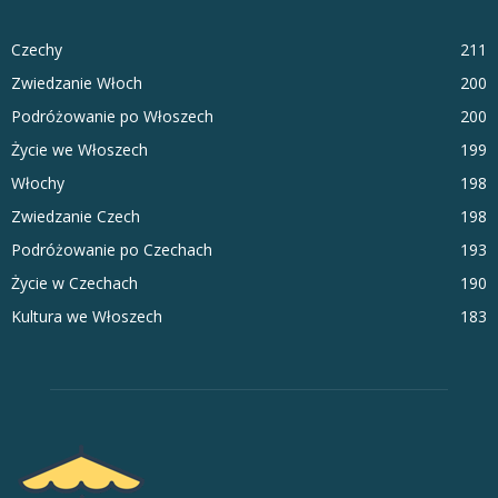
Czechy
211
Zwiedzanie Włoch
200
Podróżowanie po Włoszech
200
Życie we Włoszech
199
Włochy
198
Zwiedzanie Czech
198
Podróżowanie po Czechach
193
Życie w Czechach
190
Kultura we Włoszech
183