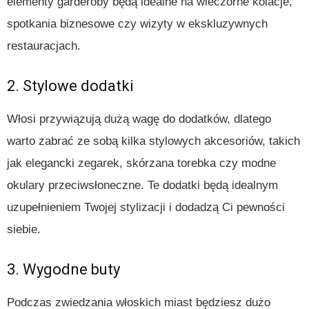
elementy garderoby będą idealne na wieczorne kolacje,
spotkania biznesowe czy wizyty w ekskluzywnych
restauracjach.
2. Stylowe dodatki
Włosi przywiązują dużą wagę do dodatków, dlatego
warto zabrać ze sobą kilka stylowych akcesoriów, takich
jak elegancki zegarek, skórzana torebka czy modne
okulary przeciwsłoneczne. Te dodatki będą idealnym
uzupełnieniem Twojej stylizacji i dodadzą Ci pewności
siebie.
3. Wygodne buty
Podczas zwiedzania włoskich miast będziesz dużo