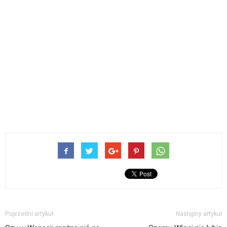
Poprzedni artykuł
Następny artykuł