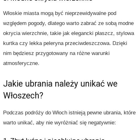
Włoskie miasta mogą być nieprzewidywalne pod
względem pogody, dlatego warto zabrać ze sobą modne
okrycia wierzchnie, takie jak elegancki płaszcz, stylowa
kurtka czy lekka peleryna przeciwdeszczowa. Dzięki
nim będziesz przygotowany na różne warunki
atmosferyczne.
Jakie ubrania należy unikać we
Włoszech?
Podczas podróży do Włoch istnieją pewne ubrania, które
warto unikać, aby nie wyróżniać się negatywnie: