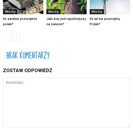
Włochy
Włochy
Włochy
Ile zarabia przeciętnie
Jaki kraj jest najsilniejszy
Ile lat ma przeciętny
polak?
na świecie?
Polak?
BRAK KOMENTARZY
ZOSTAW ODPOWIEDŹ