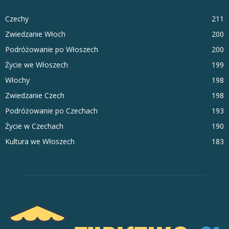
Czechy
211
Zwiedzanie Włoch
200
Podróżowanie po Włoszech
200
Życie we Włoszech
199
Włochy
198
Zwiedzanie Czech
198
Podróżowanie po Czechach
193
Życie w Czechach
190
Kultura we Włoszech
183