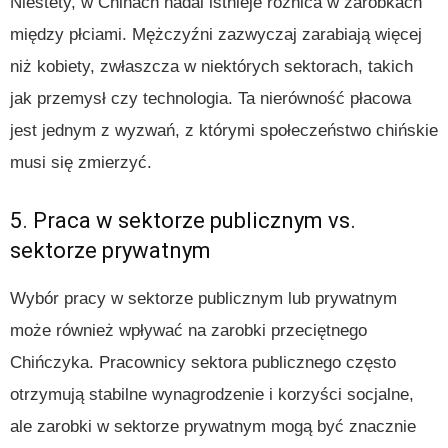
Niestety, w Chinach nadal istnieje różnica w zarobkach
między płciami. Mężczyźni zazwyczaj zarabiają więcej
niż kobiety, zwłaszcza w niektórych sektorach, takich
jak przemysł czy technologia. Ta nierówność płacowa
jest jednym z wyzwań, z którymi społeczeństwo chińskie
musi się zmierzyć.
5. Praca w sektorze publicznym vs.
sektorze prywatnym
Wybór pracy w sektorze publicznym lub prywatnym
może również wpływać na zarobki przeciętnego
Chińczyka. Pracownicy sektora publicznego często
otrzymują stabilne wynagrodzenie i korzyści socjalne,
ale zarobki w sektorze prywatnym mogą być znacznie