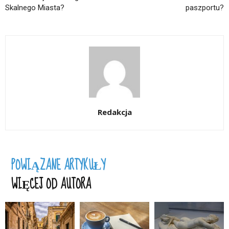
Skalnego Miasta?
paszportu?
Redakcja
POWIĄZANE ARTYKUŁY
WIĘCEJ OD AUTORA