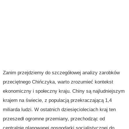
Zanim przejdziemy do szczegółowej analizy zarobków
przeciętnego Chińczyka, warto zrozumieć kontekst
ekonomiczny i społeczny kraju. Chiny są najludniejszym
krajem na świecie, z populacją przekraczającą 1,4
miliarda ludzi. W ostatnich dziesięcioleciach kraj ten
przeszedł ogromne przemiany, przechodząc od
centralnie planowanej gospodarki socjalistycznej do