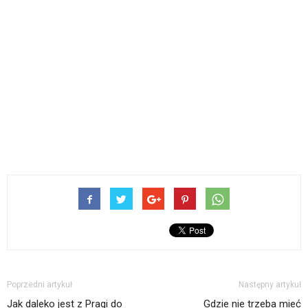
Poprzedni artykuł
Następny artykuł
Jak daleko jest z Pragi do
Gdzie nie trzeba mieć