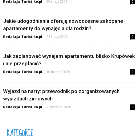
Redakcja Turistiko.pl
-
29 maja 2026
0
Jakie udogodnienia oferują nowoczesne zakopane
apartamenty do wynajęcia dla rodzin?
Redakcja Turistiko.pl
-
26 maja 2026
0
Jak zaplanować wynajem apartamentu blisko Krupówek
i nie przepłacić?
Redakcja Turistiko.pl
-
10 lutego 2026
0
Wyjazd na narty: przewodnik po zorganizowanych
wyjazdach zimowych
Redakcja Turistiko.pl
-
7 stycznia 2026
0
KATEGORIE