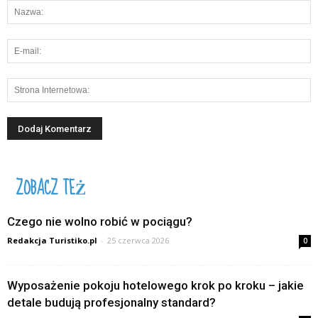
ZOBACZ TEŻ
Czego nie wolno robić w pociągu?
Redakcja Turistiko.pl
-
25 czerwca 2026
0
Wyposażenie pokoju hotelowego krok po kroku – jakie
detale budują profesjonalny standard?