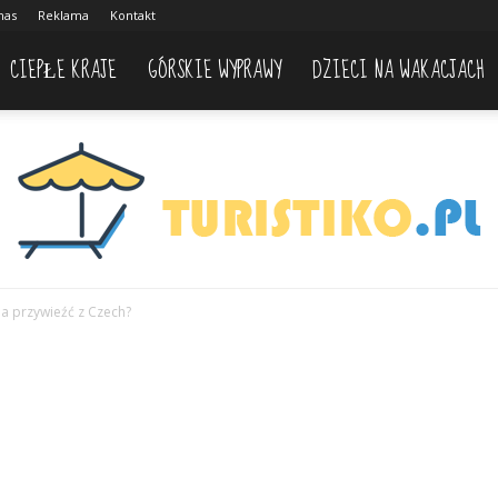
nas
Reklama
Kontakt
CIEPŁE KRAJE
GÓRSKIE WYPRAWY
DZIECI NA WAKACJACH
a przywieźć z Czech?