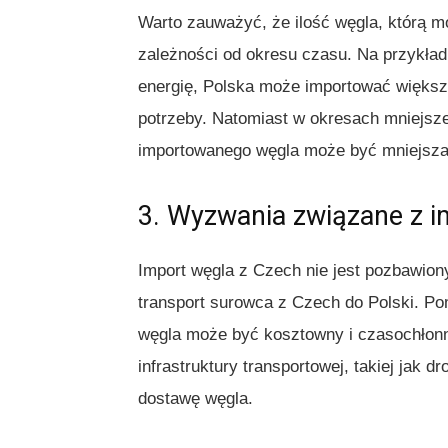
Warto zauważyć, że ilość węgla, którą 
zależności od okresu czasu. Na przykła
energię, Polska może importować większ
potrzeby. Natomiast w okresach mniejsze
importowanego węgla może być mniejsza
3. Wyzwania związane z 
Import węgla z Czech nie jest pozbawio
transport surowca z Czech do Polski. Pom
węgla może być kosztowny i czasochłonn
infrastruktury transportowej, takiej jak d
dostawę węgla.