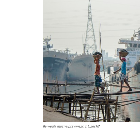
Ile węgla można przywieźć z Czech?