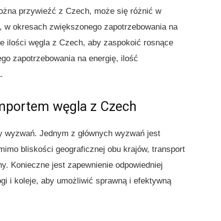
można przywieźć z Czech, może się różnić w
d, w okresach zwiększonego zapotrzebowania na
e ilości węgla z Czech, aby zaspokoić rosnące
go zapotrzebowania na energię, ilość
.
importem węgla z Czech
ny wyzwań. Jednym z głównych wyzwań jest
imo bliskości geograficznej obu krajów, transport
y. Konieczne jest zapewnienie odpowiedniej
rogi i koleje, aby umożliwić sprawną i efektywną