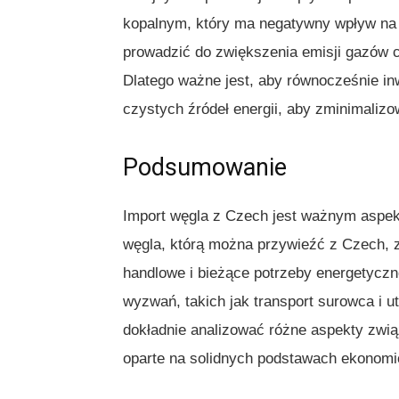
kopalnym, który ma negatywny wpływ na 
prowadzić do zwiększenia emisji gazów ci
Dlatego ważne jest, aby równocześnie in
czystych źródeł energii, aby zminimaliz
Podsumowanie
Import węgla z Czech jest ważnym aspek
węgla, którą można przywieźć z Czech, z
handlowe i bieżące potrzeby energetyczn
wyzwań, takich jak transport surowca i u
dokładnie analizować różne aspekty zwi
oparte na solidnych podstawach ekonomi