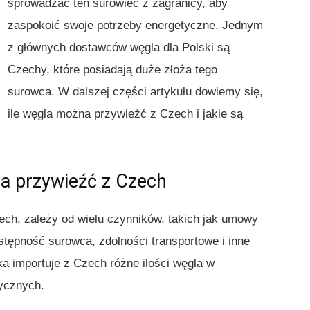
sprowadzać ten surowiec z zagranicy, aby
zaspokoić swoje potrzeby energetyczne. Jednym
z głównych dostawców węgla dla Polski są
Czechy, które posiadają duże złoża tego
surowca. W dalszej części artykułu dowiemy się,
ile węgla można przywieźć z Czech i jakie są
na przywieźć z Czech
ech, zależy od wielu czynników, takich jak umowy
tępność surowca, zdolności transportowe i inne
a importuje z Czech różne ilości węgla w
tycznych.