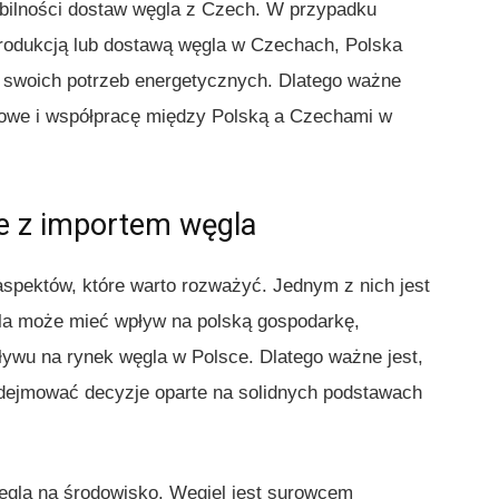
bilności dostaw węgla z Czech. W przypadku
produkcją lub dostawą węgla w Czechach, Polska
 swoich potrzeb energetycznych. Dlatego ważne
dlowe i współpracę między Polską a Czechami w
e z importem węgla
spektów, które warto rozważyć. Jednym z nich jest
la może mieć wpływ na polską gospodarkę,
ywu na rynek węgla w Polsce. Dlatego ważne jest,
odejmować decyzje oparte na solidnych podstawach
ęgla na środowisko. Węgiel jest surowcem