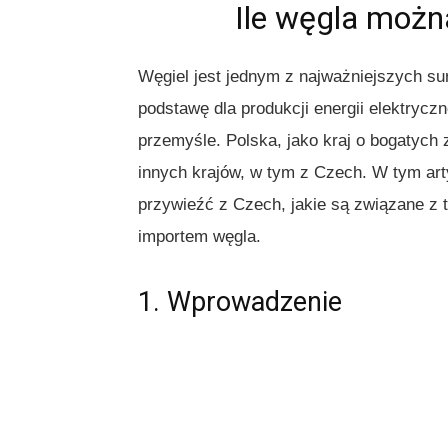
Ile węgla możn
Węgiel jest jednym z najważniejszych s
podstawę dla produkcji energii elektryczn
przemyśle. Polska, jako kraj o bogatych 
innych krajów, w tym z Czech. W tym arty
przywieźć z Czech, jakie są związane z 
importem węgla.
1. Wprowadzenie