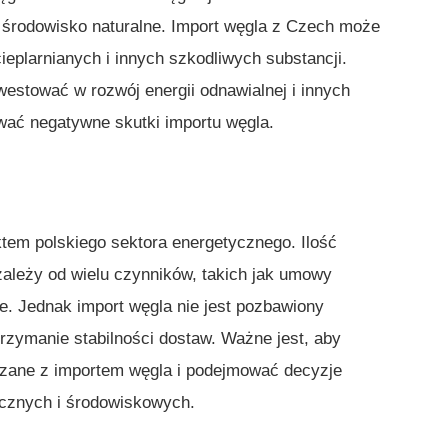
środowisko naturalne. Import węgla z Czech może
eplarnianych i innych szkodliwych substancji.
westować w rozwój energii odnawialnej i innych
ować negatywne skutki importu węgla.
tem polskiego sektora energetycznego. Ilość
ależy od wielu czynników, takich jak umowy
e. Jednak import węgla nie jest pozbawiony
trzymanie stabilności dostaw. Ważne jest, aby
ązane z importem węgla i podejmować decyzje
cznych i środowiskowych.