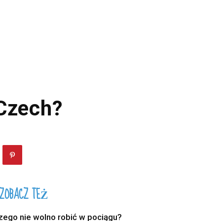
 Czech?
ZOBACZ TEŻ
zego nie wolno robić w pociągu?