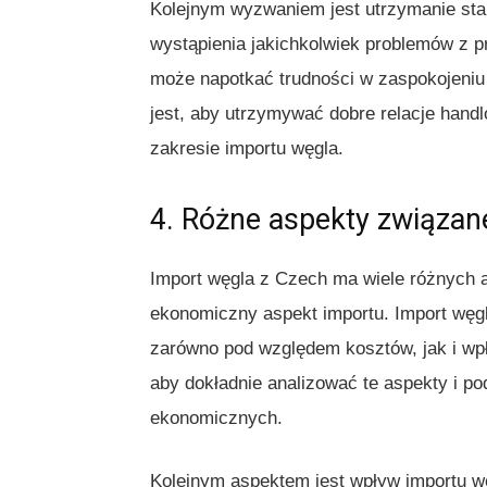
Kolejnym wyzwaniem jest utrzymanie sta
wystąpienia jakichkolwiek problemów z 
może napotkać trudności w zaspokojeniu
jest, aby utrzymywać dobre relacje han
zakresie importu węgla.
4. Różne aspekty związan
Import węgla z Czech ma wiele różnych a
ekonomiczny aspekt importu. Import węg
zarówno pod względem kosztów, jak i wpł
aby dokładnie analizować te aspekty i p
ekonomicznych.
Kolejnym aspektem jest wpływ importu w