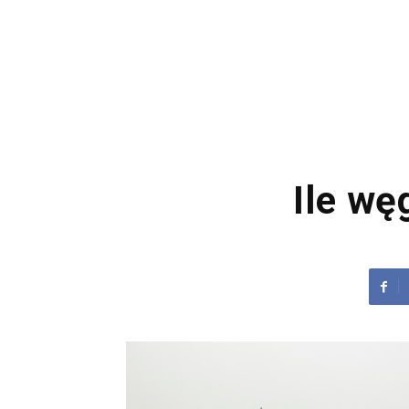
Ile wę