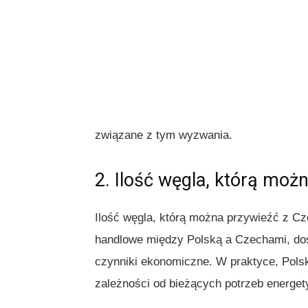
związane z tym wyzwania.
2. Ilość węgla, którą moż
Ilość węgla, którą można przywieźć z Cz
handlowe między Polską a Czechami, dos
czynniki ekonomiczne. W praktyce, Polsk
zależności od bieżących potrzeb energe