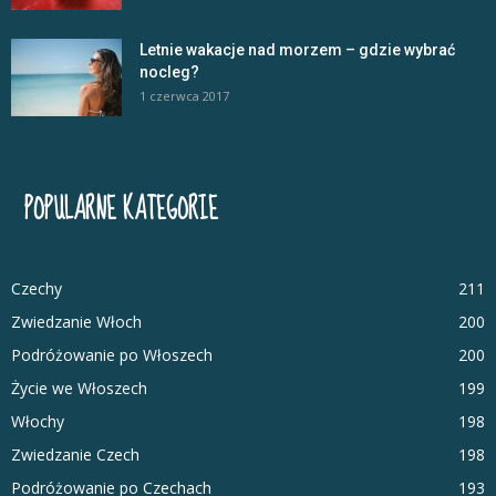
Letnie wakacje nad morzem – gdzie wybrać
nocleg?
1 czerwca 2017
POPULARNE KATEGORIE
Czechy
211
Zwiedzanie Włoch
200
Podróżowanie po Włoszech
200
Życie we Włoszech
199
Włochy
198
Zwiedzanie Czech
198
Podróżowanie po Czechach
193