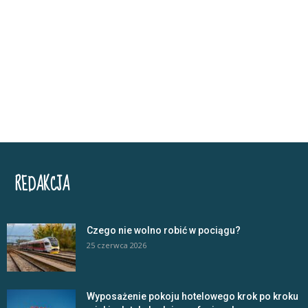
REDAKCJA
Czego nie wolno robić w pociągu?
25 czerwca 2026
Wyposażenie pokoju hotelowego krok po kroku