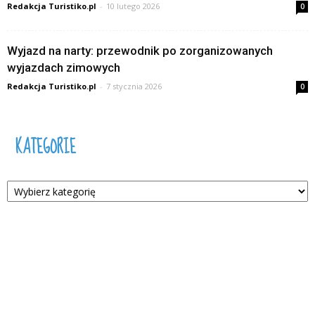
Redakcja Turistiko.pl
-
10 lutego 2026
0
Wyjazd na narty: przewodnik po zorganizowanych
wyjazdach zimowych
Redakcja Turistiko.pl
-
7 stycznia 2026
0
KATEGORIE
Kategorie