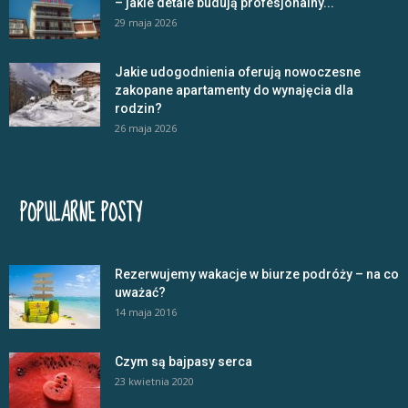
– jakie detale budują profesjonalny...
29 maja 2026
Jakie udogodnienia oferują nowoczesne
zakopane apartamenty do wynajęcia dla
rodzin?
26 maja 2026
POPULARNE POSTY
Rezerwujemy wakacje w biurze podróży – na co
uważać?
14 maja 2016
Czym są bajpasy serca
23 kwietnia 2020