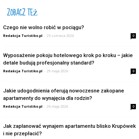
ZOBACZ TEŻ
Czego nie wolno robić w pociągu?
Redakcja Turistiko.pl
-
25 czerwca 2026
0
Wyposażenie pokoju hotelowego krok po kroku – jakie
detale budują profesjonalny standard?
Redakcja Turistiko.pl
-
29 maja 2026
0
Jakie udogodnienia oferują nowoczesne zakopane
apartamenty do wynajęcia dla rodzin?
Redakcja Turistiko.pl
-
26 maja 2026
0
Jak zaplanować wynajem apartamentu blisko Krupówek
i nie przepłacić?