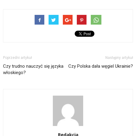
Poprzedni artykuł
Następny artykuł
Czy trudno nauczyć się języka
Czy Polska dała węgiel Ukrainie?
włoskiego?
Redakcja