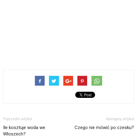
Poprzedni artykuł
Następny artykuł
Ile kosztuje woda we
Czego nie mówić po czesku?
Włoszech?