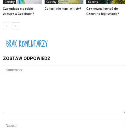
Czechy
Czechy
Czechy
Czy opłaca się robić
Co jeśli nie mam winiety?
Czy można jechać do
zakupy w Czechach?
Czech na legitymację?
BRAK KOMENTARZY
ZOSTAW ODPOWIEDŹ