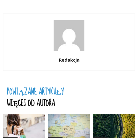
Redakcja
POWIĄZANE ARTYKUŁY
WIĘCEJ OD AUTORA