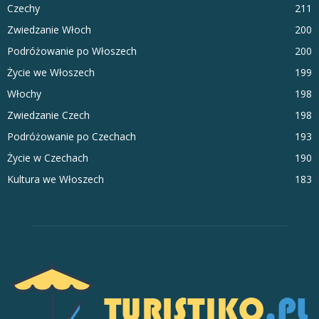
Czechy
211
Zwiedzanie Włoch
200
Podróżowanie po Włoszech
200
Życie we Włoszech
199
Włochy
198
Zwiedzanie Czech
198
Podróżowanie po Czechach
193
Życie w Czechach
190
Kultura we Włoszech
183