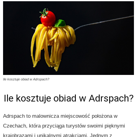
Ile kosztuje obiad w Adrspach?
Ile kosztuje obiad w Adrspach?
Adrspach to malownicza miejscowość położona w
Czechach, która przyciąga turystów swoimi pięknymi
krajobrazami i unikalnymi atrakcjami. Jednym z