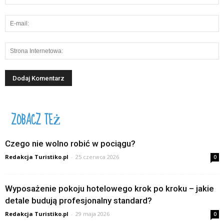
ZOBACZ TEŻ
Czego nie wolno robić w pociągu?
Redakcja Turistiko.pl
-
25 czerwca 2026
0
Wyposażenie pokoju hotelowego krok po kroku – jakie
detale budują profesjonalny standard?
Redakcja Turistiko.pl
-
29 maja 2026
0