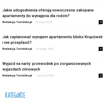
Jakie udogodnienia oferują nowoczesne zakopane
apartamenty do wynajęcia dla rodzin?
Redakcja Turistiko.pl
-
26 maja 2026
0
Jak zaplanować wynajem apartamentu blisko Krupówek
i nie przepłacić?
Redakcja Turistiko.pl
-
10 lutego 2026
0
Wyjazd na narty: przewodnik po zorganizowanych
wyjazdach zimowych
Redakcja Turistiko.pl
-
7 stycznia 2026
0
KATEGORIE