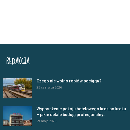
REDAKCJA
Czego nie wolno robić w pociągu?
25 czerwca 2026
Wyposażenie pokoju hotelowego krok po kroku
– jakie detale budują profesjonalny...
29 maja 2026