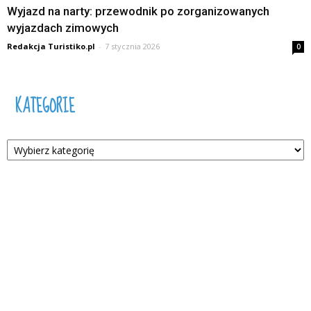
Wyjazd na narty: przewodnik po zorganizowanych
wyjazdach zimowych
Redakcja Turistiko.pl
-
7 stycznia 2026
0
KATEGORIE
Kategorie