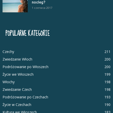
nocleg?
1 czerwca 2017
POPULARNE KATEGORIE
Czechy
211
Zwiedzanie Włoch
200
Podróżowanie po Włoszech
200
Życie we Włoszech
199
Włochy
198
Zwiedzanie Czech
198
Podróżowanie po Czechach
193
Życie w Czechach
190
Kultura we Włoszech
183