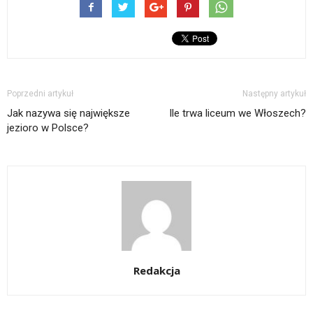
Poprzedni artykuł
Następny artykuł
Jak nazywa się największe
Ile trwa liceum we Włoszech?
jezioro w Polsce?
Redakcja