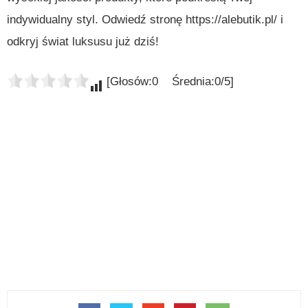
indywidualny styl. Odwiedź stronę https://alebutik.pl/ i
odkryj świat luksusu już dziś!
[Głosów:0 Średnia:0/5]