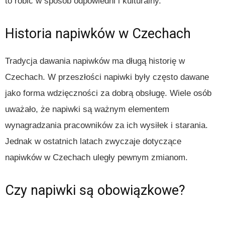
to robić w sposób odpowiedni i kulturalny.
Historia napiwków w Czechach
Tradycja dawania napiwków ma długą historię w
Czechach. W przeszłości napiwki były często dawane
jako forma wdzięczności za dobrą obsługę. Wiele osób
uważało, że napiwki są ważnym elementem
wynagradzania pracowników za ich wysiłek i starania.
Jednak w ostatnich latach zwyczaje dotyczące
napiwków w Czechach uległy pewnym zmianom.
Czy napiwki są obowiązkowe?