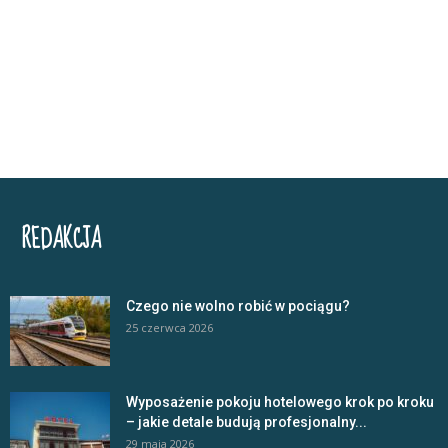
REDAKCJA
Czego nie wolno robić w pociągu?
25 czerwca 2026
Wyposażenie pokoju hotelowego krok po kroku
– jakie detale budują profesjonalny...
29 maja 2026