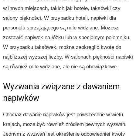
w innych miejscach, takich jak hotele, taksówki czy
salony piękności. W przypadku hoteli, napiwki dla
personelu sprzątającego są mile widziane. Możesz
zostawić napiwek na łóżku lub w specjalnym pojemniku.
W przypadku taksówek, można zaokrąglić kwotę do
najbliższej wyższej liczby. W salonach piękności napiwki
są również mile widziane, ale nie są obowiązkowe.
Wyzwania związane z dawaniem
napiwków
Chociaż dawanie napiwków jest powszechne w wielu
krajach, może być również źródłem pewnych wyzwań.
Jednym z wyzwań jest określenie odpowiedniej kwoty