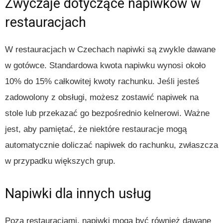
Zwyczaje dotyczące napiwków w
restauracjach
W restauracjach w Czechach napiwki są zwykle dawane
w gotówce. Standardowa kwota napiwku wynosi około
10% do 15% całkowitej kwoty rachunku. Jeśli jesteś
zadowolony z obsługi, możesz zostawić napiwek na
stole lub przekazać go bezpośrednio kelnerowi. Ważne
jest, aby pamiętać, że niektóre restauracje mogą
automatycznie doliczać napiwek do rachunku, zwłaszcza
w przypadku większych grup.
Napiwki dla innych usług
Poza restauracjami, napiwki mogą być również dawane