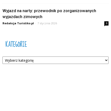
Wyjazd na narty: przewodnik po zorganizowanych
wyjazdach zimowych
Redakcja Turistiko.pl
-
7 stycznia 2026
0
KATEGORIE
Kategorie