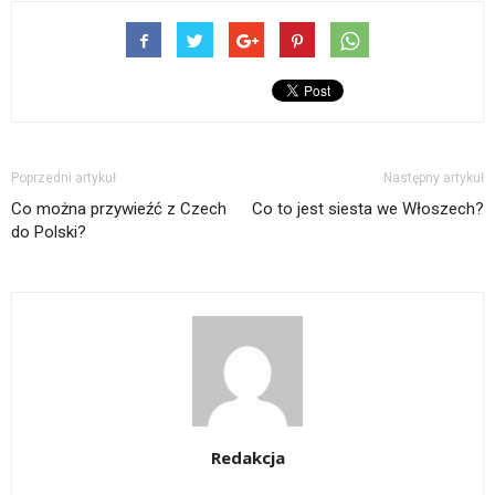
Poprzedni artykuł
Następny artykuł
Co można przywieźć z Czech
Co to jest siesta we Włoszech?
do Polski?
Redakcja