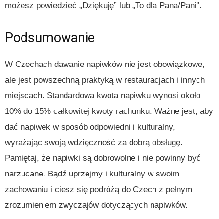
możesz powiedzieć „Dziękuję” lub „To dla Pana/Pani”.
Podsumowanie
W Czechach dawanie napiwków nie jest obowiązkowe,
ale jest powszechną praktyką w restauracjach i innych
miejscach. Standardowa kwota napiwku wynosi około
10% do 15% całkowitej kwoty rachunku. Ważne jest, aby
dać napiwek w sposób odpowiedni i kulturalny,
wyrażając swoją wdzięczność za dobrą obsługę.
Pamiętaj, że napiwki są dobrowolne i nie powinny być
narzucane. Bądź uprzejmy i kulturalny w swoim
zachowaniu i ciesz się podróżą do Czech z pełnym
zrozumieniem zwyczajów dotyczących napiwków.