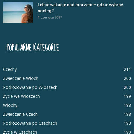
Letnie wakacje nad morzem – gdzie wybrać
nocleg?
1 czerwca 2017
POPULARNE KATEGORIE
Czechy
211
Zwiedzanie Włoch
200
Podróżowanie po Włoszech
200
Życie we Włoszech
199
Włochy
198
Zwiedzanie Czech
198
Podróżowanie po Czechach
193
Życie w Czechach
190