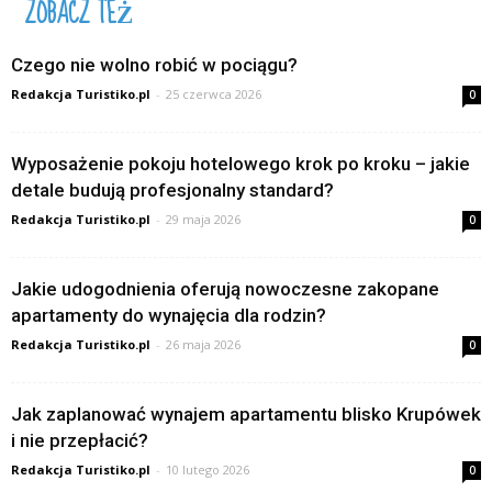
ZOBACZ TEŻ
Czego nie wolno robić w pociągu?
Redakcja Turistiko.pl
-
25 czerwca 2026
0
Wyposażenie pokoju hotelowego krok po kroku – jakie
detale budują profesjonalny standard?
Redakcja Turistiko.pl
-
29 maja 2026
0
Jakie udogodnienia oferują nowoczesne zakopane
apartamenty do wynajęcia dla rodzin?
Redakcja Turistiko.pl
-
26 maja 2026
0
Jak zaplanować wynajem apartamentu blisko Krupówek
i nie przepłacić?
Redakcja Turistiko.pl
-
10 lutego 2026
0