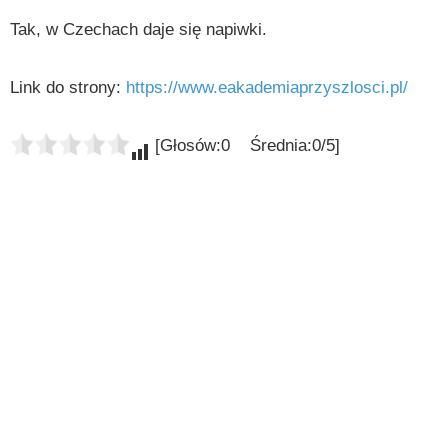
Tak, w Czechach daje się napiwki.
Link do strony:
https://www.eakademiaprzyszlosci.pl/
[Głosów:0 Średnia:0/5]