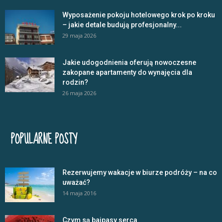
Wyposażenie pokoju hotelowego krok po kroku
– jakie detale budują profesjonalny...
29 maja 2026
Jakie udogodnienia oferują nowoczesne
zakopane apartamenty do wynajęcia dla
rodzin?
26 maja 2026
POPULARNE POSTY
Rezerwujemy wakacje w biurze podróży – na co
uważać?
14 maja 2016
Czym są bajpasy serca