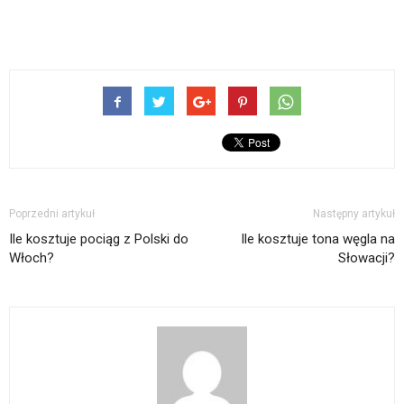
Poprzedni artykuł
Następny artykuł
Ile kosztuje pociąg z Polski do
Ile kosztuje tona węgla na
Włoch?
Słowacji?