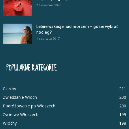
23 kwietnia 2020
Letnie wakacje nad morzem – gdzie wybrać
nocleg?
1 czerwca 2017
POPULARNE KATEGORIE
Czechy
211
Zwiedzanie Włoch
200
Podróżowanie po Włoszech
200
Życie we Włoszech
199
Włochy
198