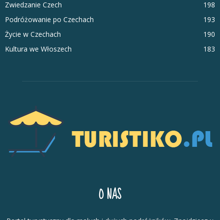
Zwiedzanie Czech
198
Podróżowanie po Czechach
193
Życie w Czechach
190
Kultura we Włoszech
183
O NAS