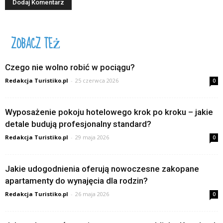
ZOBACZ TEŻ
Czego nie wolno robić w pociągu?
Redakcja Turistiko.pl
-
25 czerwca 2026
0
Wyposażenie pokoju hotelowego krok po kroku – jakie
detale budują profesjonalny standard?
Redakcja Turistiko.pl
-
29 maja 2026
0
Jakie udogodnienia oferują nowoczesne zakopane
apartamenty do wynajęcia dla rodzin?
Redakcja Turistiko.pl
-
26 maja 2026
0