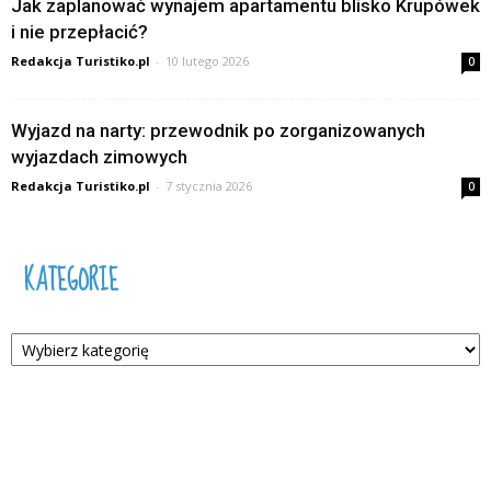
Jak zaplanować wynajem apartamentu blisko Krupówek
i nie przepłacić?
Redakcja Turistiko.pl
-
10 lutego 2026
0
Wyjazd na narty: przewodnik po zorganizowanych
wyjazdach zimowych
Redakcja Turistiko.pl
-
7 stycznia 2026
0
KATEGORIE
Kategorie