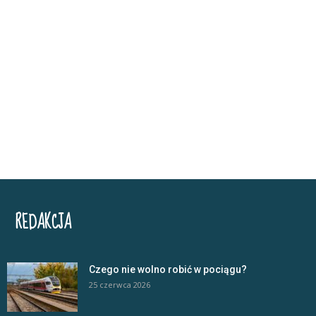
REDAKCJA
Czego nie wolno robić w pociągu?
25 czerwca 2026