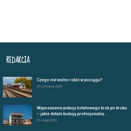
REDAKCJA
Czego nie wolno robić w pociągu?
25 czerwca 2026
Wyposażenie pokoju hotelowego krok po kroku
– jakie detale budują profesjonalny...
29 maja 2026