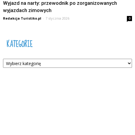
Wyjazd na narty: przewodnik po zorganizowanych
wyjazdach zimowych
Redakcja Turistiko.pl
-
7 stycznia 2026
0
KATEGORIE
Kategorie