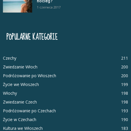
nocleg?
1 czerwca 2017
POPULARNE KATEGORIE
Czechy
211
Zwiedzanie Włoch
200
Podróżowanie po Włoszech
200
Życie we Włoszech
199
Włochy
198
Zwiedzanie Czech
198
Podróżowanie po Czechach
193
Życie w Czechach
190
Kultura we Włoszech
183