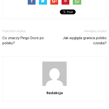
Poprzedni artykuł
Następny artykuł
Co znaczy Pingo Doce po
Jak wygląda granica polsko
polsku?
czeska?
Redakcja