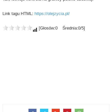
Link tagu HTML:
https://olejzycia.pl/
[Głosów:0 Średnia:0/5]