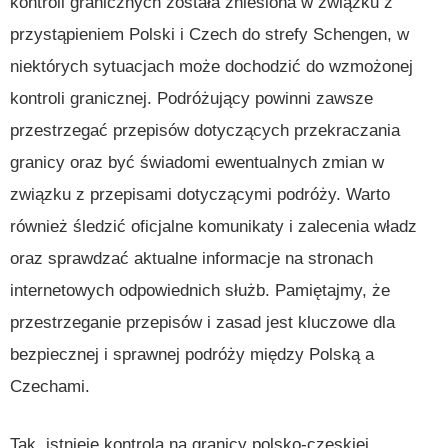
kontroli granicznych została zniesiona w związku z
przystąpieniem Polski i Czech do strefy Schengen, w
niektórych sytuacjach może dochodzić do wzmożonej
kontroli granicznej. Podróżujący powinni zawsze
przestrzegać przepisów dotyczących przekraczania
granicy oraz być świadomi ewentualnych zmian w
związku z przepisami dotyczącymi podróży. Warto
również śledzić oficjalne komunikaty i zalecenia władz
oraz sprawdzać aktualne informacje na stronach
internetowych odpowiednich służb. Pamiętajmy, że
przestrzeganie przepisów i zasad jest kluczowe dla
bezpiecznej i sprawnej podróży między Polską a
Czechami.
Tak, istnieje kontrola na granicy polsko-czeskiej.