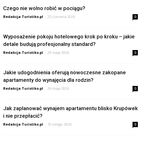
Czego nie wolno robić w pociągu?
Redakcja Turistiko.pl
-
25 czerwca 2026
0
Wyposażenie pokoju hotelowego krok po kroku – jakie
detale budują profesjonalny standard?
Redakcja Turistiko.pl
-
29 maja 2026
0
Jakie udogodnienia oferują nowoczesne zakopane
apartamenty do wynajęcia dla rodzin?
Redakcja Turistiko.pl
-
26 maja 2026
0
Jak zaplanować wynajem apartamentu blisko Krupówek
i nie przepłacić?
Redakcja Turistiko.pl
-
10 lutego 2026
0