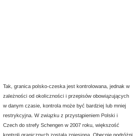
Tak, granica polsko-czeska jest kontrolowana, jednak w
zależności od okoliczności i przepisów obowiązujących
w danym czasie, kontrola może być bardziej lub mniej
restrykcyjna. W związku z przystąpieniem Polski i
Czech do strefy Schengen w 2007 roku, większość
kontroli granicznych została zniesiona. Obecnie podróżni