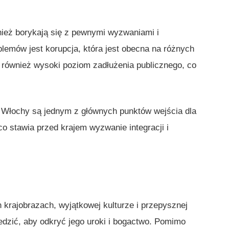
nież borykają się z pewnymi wyzwaniami i
emów jest korupcja, która jest obecna na różnych
również wysoki poziom zadłużenia publicznego, co
 Włochy są jednym z głównych punktów wejścia dla
co stawia przed krajem wyzwanie integracji i
ch krajobrazach, wyjątkowej kulturze i przepysznej
iedzić, aby odkryć jego uroki i bogactwo. Pomimo