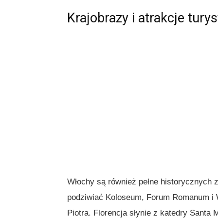
Krajobrazy i atrakcje tury
Włochy są również pełne historycznych 
podziwiać Koloseum, Forum Romanum i Wa
Piotra. Florencja słynie z katedry Santa M