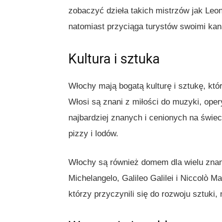
zobaczyć dzieła takich mistrzów jak Leo
natomiast przyciąga turystów swoimi kan
Kultura i sztuka
Włochy mają bogatą kulturę i sztukę, kt
Włosi są znani z miłości do muzyki, oper
najbardziej znanych i cenionych na świe
pizzy i lodów.
Włochy są również domem dla wielu znan
Michelangelo, Galileo Galilei i Niccolò M
którzy przyczynili się do rozwoju sztuki, na