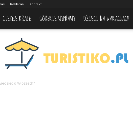
nas
Reklama
Kontakt
CIEPŁE KRAJE
GÓRSKIE WYPRAWY
DZIECI NA WAKACJACH
iedzieć o Włoszech?