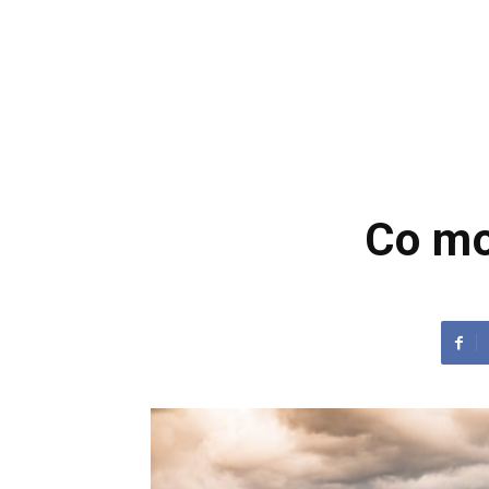
Co mo