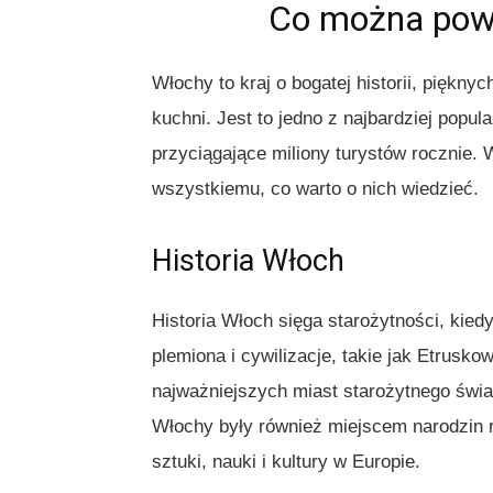
Co można powi
Włochy to kraj o bogatej historii, piękny
kuchni. Jest to jedno z najbardziej popu
przyciągające miliony turystów rocznie. 
wszystkiemu, co warto o nich wiedzieć.
Historia Włoch
Historia Włoch sięga starożytności, kied
plemiona i cywilizacje, takie jak Etrusk
najważniejszych miast starożytnego świa
Włochy były również miejscem narodzin 
sztuki, nauki i kultury w Europie.