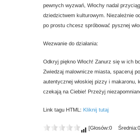
pewnych wyzwań, Włochy nadal przyciąga
dziedzictwem kulturowym. Niezależnie od t
po prostu chcesz spróbować pysznej włos
Wezwanie do działania:
Odkryj piękno Włoch! Zanurz się w ich bog
Zwiedzaj malownicze miasta, spaceruj po 
autentycznej włoskiej pizzy i makaronu, 
czekają na Ciebie! Przeżyj niezapomnian
Link tagu HTML:
Kliknij tutaj
[Głosów:0 Średnia:0