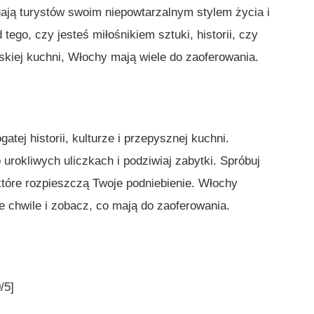
ją turystów swoim niepowtarzalnym stylem życia i
ego, czy jesteś miłośnikiem sztuki, historii, czy
kiej kuchni, Włochy mają wiele do zaoferowania.
atej historii, kulturze i przepysznej kuchni.
urokliwych uliczkach i podziwiaj zabytki. Spróbuj
które rozpieszczą Twoje podniebienie. Włochy
e chwile i zobacz, co mają do zaoferowania.
/5]