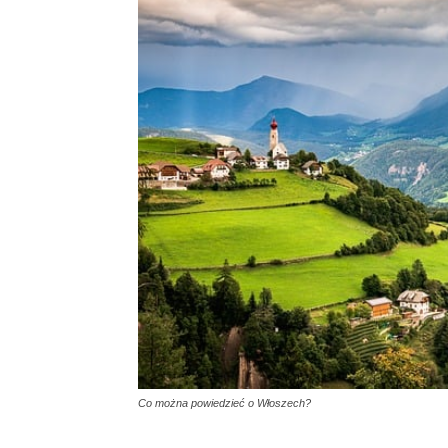
Co można powiedzieć o Włoszech?