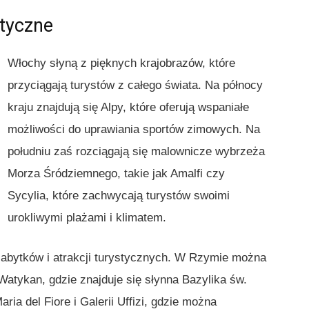
styczne
Włochy słyną z pięknych krajobrazów, które
przyciągają turystów z całego świata. Na północy
kraju znajdują się Alpy, które oferują wspaniałe
możliwości do uprawiania sportów zimowych. Na
południu zaś rozciągają się malownicze wybrzeża
Morza Śródziemnego, takie jak Amalfi czy
Sycylia, które zachwycają turystów swoimi
urokliwymi plażami i klimatem.
zabytków i atrakcji turystycznych. W Rzymie można
tykan, gdzie znajduje się słynna Bazylika św.
aria del Fiore i Galerii Uffizi, gdzie można