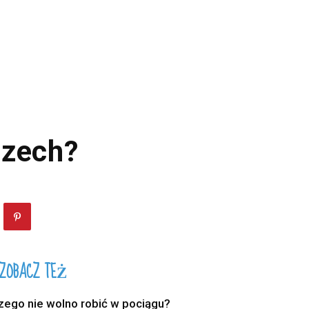
szech?
ZOBACZ TEŻ
zego nie wolno robić w pociągu?