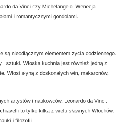
nardo da Vinci czy Michelangelo. Wenecja
ałami i romantycznymi gondolami.
óre są nieodłącznym elementem życia codziennego.
y i sztuki. Włoska kuchnia jest również jedną z
cie. Włosi słyną z doskonałych win, makaronów,
ych artystów i naukowców. Leonardo da Vinci,
achiavelli to tylko kilka z wielu sławnych Włochów,
uki i filozofii.