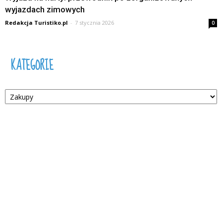
wyjazdach zimowych
Redakcja Turistiko.pl
-
7 stycznia 2026
0
KATEGORIE
Kategorie