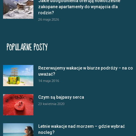
Jakie udogodnienia oferują nowoczesne
zakopane apartamenty do wynajęcia dla
rodzin?
26 maja 2026
POPULARNE POSTY
Rezerwujemy wakacje w biurze podróży – na co
uważać?
14 maja 2016
Czym są bajpasy serca
23 kwietnia 2020
Letnie wakacje nad morzem – gdzie wybrać
nocleg?