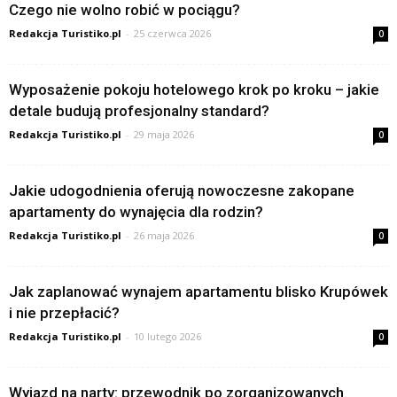
Czego nie wolno robić w pociągu?
Redakcja Turistiko.pl
-
25 czerwca 2026
0
Wyposażenie pokoju hotelowego krok po kroku – jakie
detale budują profesjonalny standard?
Redakcja Turistiko.pl
-
29 maja 2026
0
Jakie udogodnienia oferują nowoczesne zakopane
apartamenty do wynajęcia dla rodzin?
Redakcja Turistiko.pl
-
26 maja 2026
0
Jak zaplanować wynajem apartamentu blisko Krupówek
i nie przepłacić?
Redakcja Turistiko.pl
-
10 lutego 2026
0
Wyjazd na narty: przewodnik po zorganizowanych