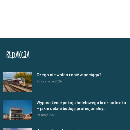
REDAKCJA
Czego nie wolno robić w pociągu?
25 czerwca 2026
Wyposażenie pokoju hotelowego krok po kroku
– jakie detale budują profesjonalny...
29 maja 2026