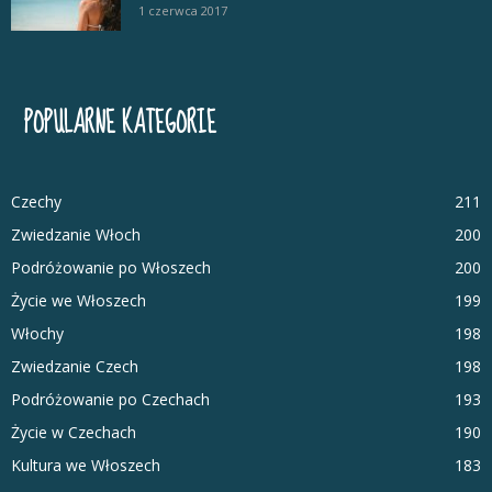
1 czerwca 2017
POPULARNE KATEGORIE
Czechy
211
Zwiedzanie Włoch
200
Podróżowanie po Włoszech
200
Życie we Włoszech
199
Włochy
198
Zwiedzanie Czech
198
Podróżowanie po Czechach
193
Życie w Czechach
190
Kultura we Włoszech
183