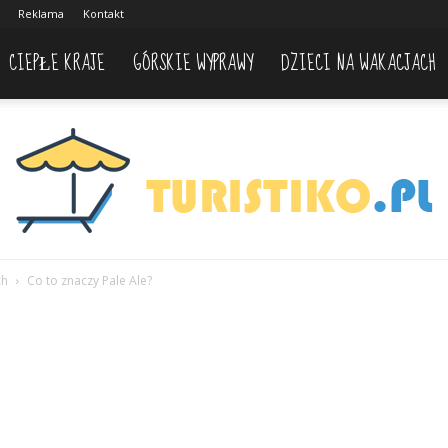
Reklama
Kontakt
CIEPŁE KRAJE
GÓRSKIE WYPRAWY
DZIECI NA WAKACJACH
ch
Co to znaczy Pale Ale?