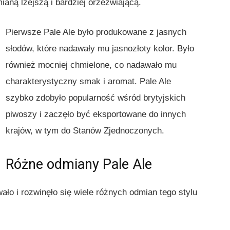
aną lżejszą i bardziej orzeźwiającą.
Pierwsze Pale Ale było produkowane z jasnych
słodów, które nadawały mu jasnozłoty kolor. Było
również mocniej chmielone, co nadawało mu
charakterystyczny smak i aromat. Pale Ale
szybko zdobyło popularność wśród brytyjskich
piwoszy i zaczęło być eksportowane do innych
krajów, w tym do Stanów Zjednoczonych.
Różne odmiany Pale Ale
ło i rozwinęło się wiele różnych odmian tego stylu