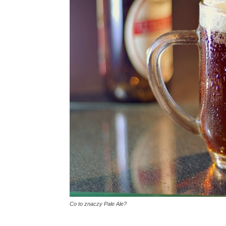
Co to znaczy Pale Ale?