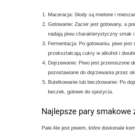
Maceracja: Słody są mielone i miesza
Gotowanie: Zacier jest gotowany, a p
nadają piwu charakterystyczny smak i
Fermentacja: Po gotowaniu, piwo jest 
przekształcają cukry w alkohol i dwut
Dojrzewanie: Piwo jest przenoszone do
pozostawiane do dojrzewania przez ok
Butelkowanie lub beczkowanie: Po doj
beczek, gotowe do spożycia.
Najlepsze pary smakowe z
Pale Ale jest piwem, które doskonale kom