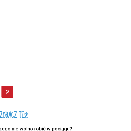
ZOBACZ TEŻ
zego nie wolno robić w pociągu?