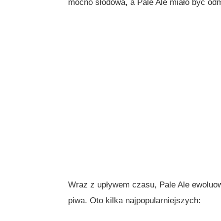
mocno słodowa, a Pale Ale miało być odmi
Wraz z upływem czasu, Pale Ale ewoluowa
piwa. Oto kilka najpopularniejszych: