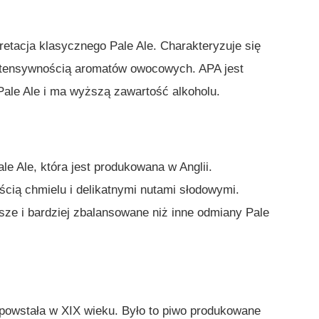
retacja klasycznego Pale Ale. Charakteryzuje się
ntensywnością aromatów owocowych. APA jest
Pale Ale i ma wyższą zawartość alkoholu.
le Ale, która jest produkowana w Anglii.
cią chmielu i delikatnymi nutami słodowymi.
jsze i bardziej zbalansowane niż inne odmiany Pale
a powstała w XIX wieku. Było to piwo produkowane