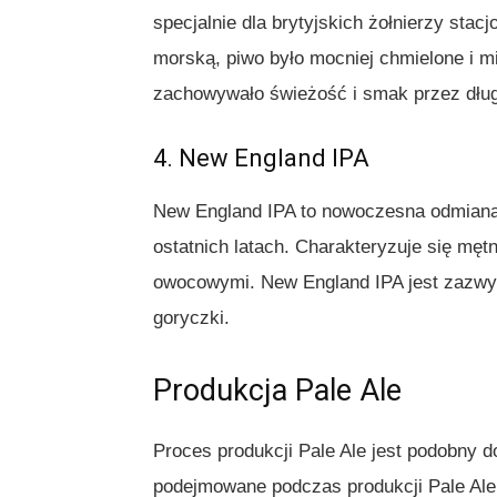
specjalnie dla brytyjskich żołnierzy sta
morską, piwo było mocniej chmielone i m
zachowywało świeżość i smak przez dług
4. New England IPA
New England IPA to nowoczesna odmiana 
ostatnich latach. Charakteryzuje się m
owocowymi. New England IPA jest zazwyc
goryczki.
Produkcja Pale Ale
Proces produkcji Pale Ale jest podobny do
podejmowane podczas produkcji Pale Ale