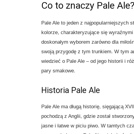
Co to znaczy Pale Ale
Pale Ale to jeden z najpopularniejszych s
kolorze, charakteryzujące się wyraźnymi
doskonałym wyborem zarówno dla miłośnik
swoją przygodę z tym trunkiem. W tym ar
wiedzieć o Pale Ale – od jego historii i 
pary smakowe.
Historia Pale Ale
Pale Ale ma długą historię, sięgającą XV
pochodzą z Anglii, gdzie został stworzo
jasne i łatwe w piciu piwo. W tamtych c