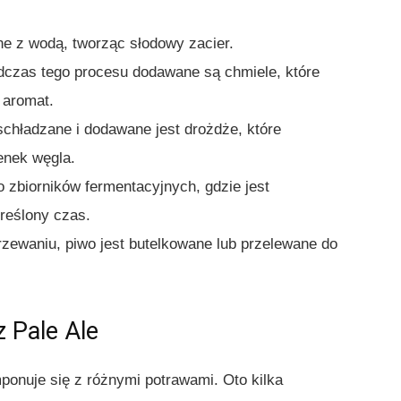
ne z wodą, tworząc słodowy zacier.
odczas tego procesu dodawane są chmiele, które
 aromat.
schładzane i dodawane jest drożdże, które
lenek węgla.
 zbiorników fermentacyjnych, gdzie jest
reślony czas.
rzewaniu, piwo jest butelkowane lub przelewane do
 Pale Ale
ponuje się z różnymi potrawami. Oto kilka