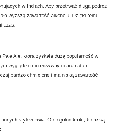
cjonujących w Indiach. Aby przetrwać długą podróż
iało wyższą zawartość alkoholu. Dzięki temu
i czas.
Pale Ale, która zyskała dużą popularność w
ętnym wyglądem i intensywnymi aromatami
zaj bardzo chmielone i ma niską zawartość
 innych stylów piwa. Oto ogólne kroki, które są
: